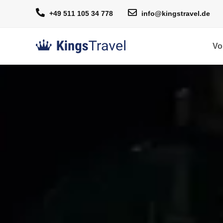
+49 511 105 34 778
info@kingstravel.de
Vo