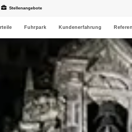
Stellenangebote
rteile
Fuhrpark
Kundenerfahrung
Refere