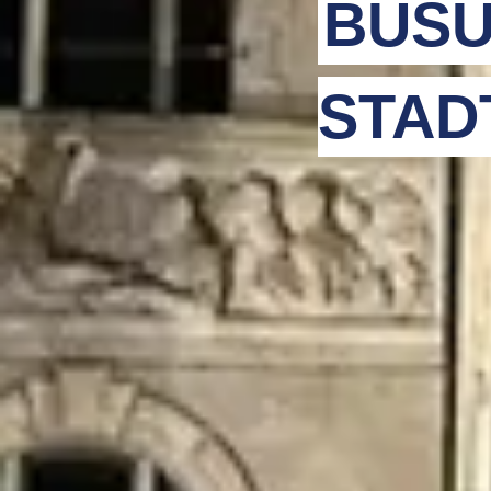
BUSU
STAD