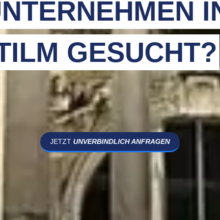
NTERNEHMEN I
TILM GESUCHT?
JETZT
UNVERBINDLICH ANFRAGEN