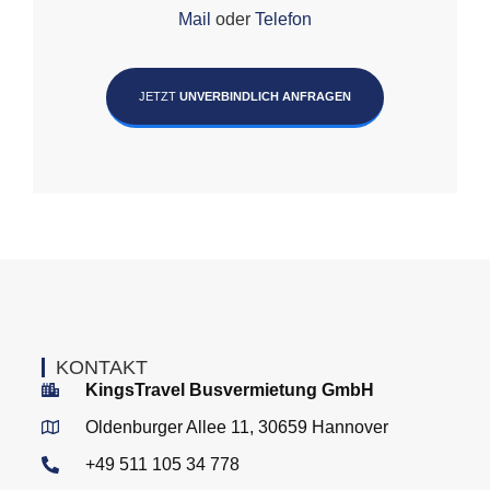
Mail
oder
Telefon
JETZT
UNVERBINDLICH ANFRAGEN
KONTAKT
KingsTravel Busvermietung GmbH
Oldenburger Allee 11, 30659 Hannover
+49 511 105 34 778