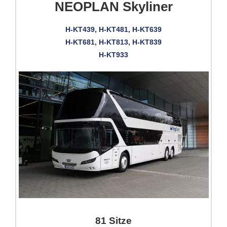
NEOPLAN Skyliner
H-KT439, H-KT481, H-KT639
H-KT681, H-KT813, H-KT839
H-KT933
81 Sitze