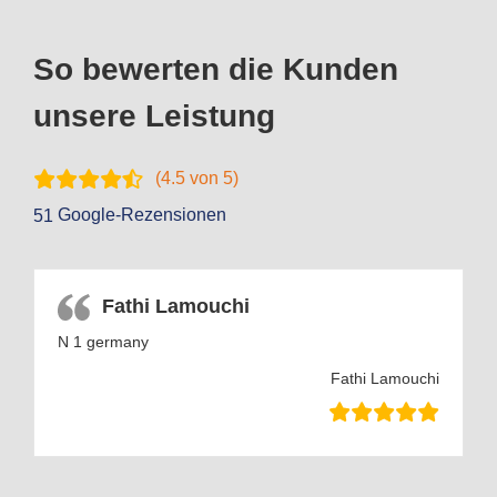
So bewerten die Kunden
unsere Leistung
(
4.5
von 5)
Google-Rezensionen
51
Fathi Lamouchi
N 1 germany
Fathi Lamouchi