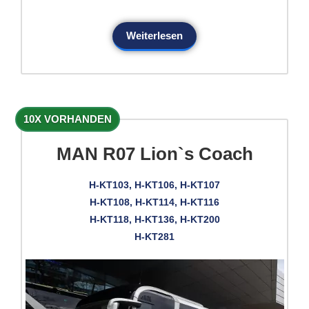
Weiterlesen
10X VORHANDEN
MAN R07 Lion`s Coach
H-KT103, H-KT106, H-KT107
H-KT108, H-KT114, H-KT116
H-KT118, H-KT136, H-KT200
H-KT281