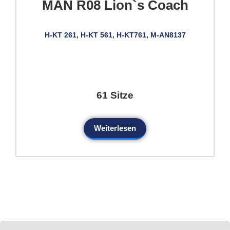
MAN R08 Lion`s Coach
H-KT 261, H-KT 561, H-KT761, M-AN8137
61 Sitze
Weiterlesen