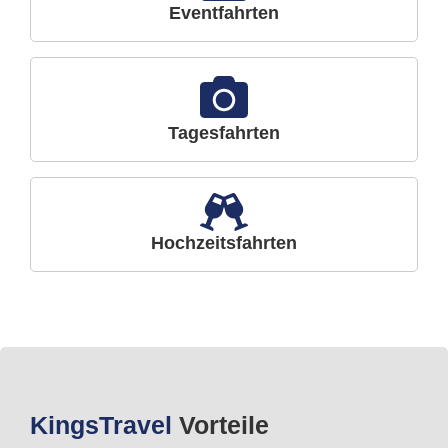
Eventfahrten
Tagesfahrten
Hochzeitsfahrten
Kings
Travel
Vorteile