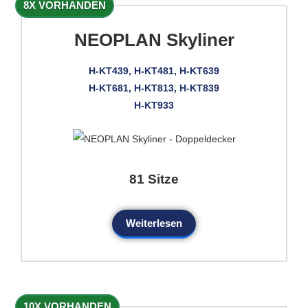
8X VORHANDEN
NEOPLAN Skyliner
H-KT439, H-KT481, H-KT639
H-KT681, H-KT813, H-KT839
H-KT933
81 Sitze
Weiterlesen
10X VORHANDEN