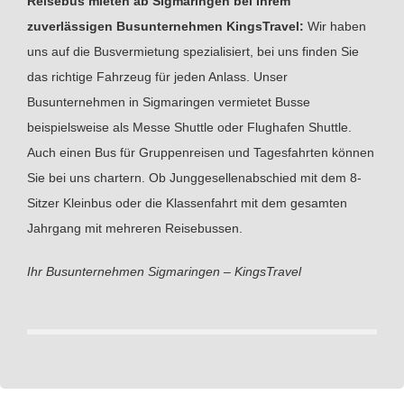
Reisebus mieten ab Sigmaringen bei Ihrem
zuverlässigen Busunternehmen KingsTravel:
Wir haben
uns auf die Busvermietung spezialisiert, bei uns finden Sie
das richtige Fahrzeug für jeden Anlass. Unser
Busunternehmen in Sigmaringen vermietet Busse
beispielsweise als Messe Shuttle oder Flughafen Shuttle.
Auch einen Bus für Gruppenreisen und Tagesfahrten können
Sie bei uns chartern. Ob Junggesellenabschied mit dem 8-
Sitzer Kleinbus oder die Klassenfahrt mit dem gesamten
Jahrgang mit mehreren Reisebussen.
Ihr Busunternehmen Sigmaringen – KingsTravel