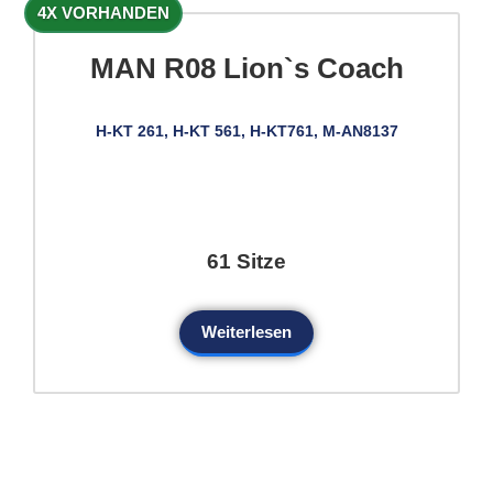
4X VORHANDEN
MAN R08 Lion`s Coach
H-KT 261, H-KT 561, H-KT761, M-AN8137
61 Sitze
Weiterlesen