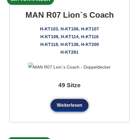
MAN R07 Lion`s Coach
H-KT103, H-KT106, H-KT107
H-KT108, H-KT114, H-KT116
H-KT118, H-KT136, H-KT200
H-KT281
49 Sitze
Weiterlesen