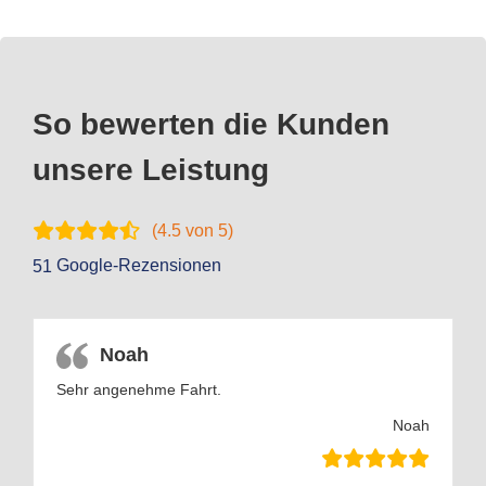
So bewerten die Kunden
unsere Leistung
(
4.5
von 5)
Google-Rezensionen
51
Noah
Sehr angenehme Fahrt.
Noah