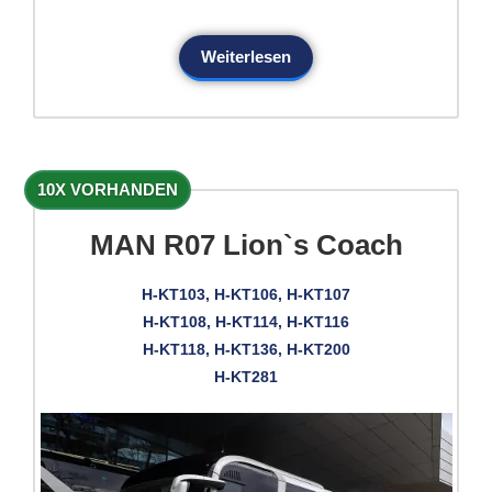
Weiterlesen
10X VORHANDEN
MAN R07 Lion`s Coach
H-KT103, H-KT106, H-KT107
H-KT108, H-KT114, H-KT116
H-KT118, H-KT136, H-KT200
H-KT281