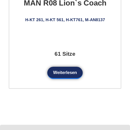
MAN R08 Lion`s Coach
H-KT 261, H-KT 561, H-KT761, M-AN8137
61 Sitze
Weiterlesen