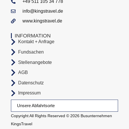
+49 511 105 34 778
info@kingstravel.de
www.kingstravel.de
INFORMATION
Kontakt + Anfrage
Fundsachen
Stellenangebote
AGB
Datenschutz
Impressum
Unsere Abfahrtsorte
Copyright All Rights Reserved © 2026 Busunternehmen
KingsTravel