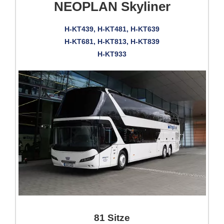
NEOPLAN Skyliner
H-KT439, H-KT481, H-KT639
H-KT681, H-KT813, H-KT839
H-KT933
81 Sitze