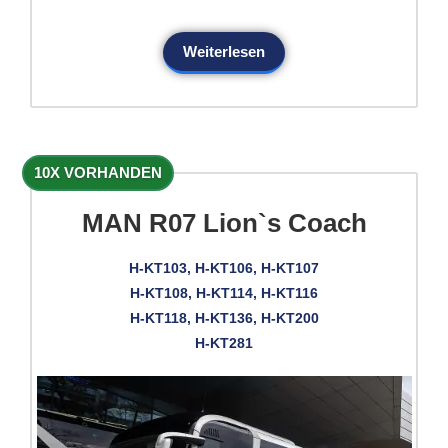
Weiterlesen
10X VORHANDEN
MAN R07 Lion`s Coach
H-KT103, H-KT106, H-KT107
H-KT108, H-KT114, H-KT116
H-KT118, H-KT136, H-KT200
H-KT281