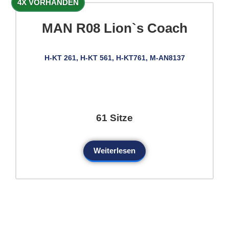
4X VORHANDEN
MAN R08 Lion`s Coach
H-KT 261, H-KT 561, H-KT761, M-AN8137
61 Sitze
Weiterlesen