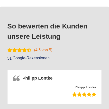
So bewerten die Kunden
unsere Leistung
(
4.5
von 5)
Google-Rezensionen
51
Philipp Lontke
Philipp Lontke