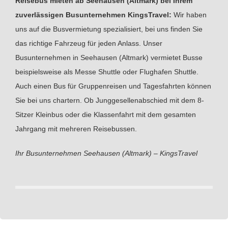
Reisebus mieten ab Seehausen (Altmark) bei Ihrem
zuverlässigen Busunternehmen KingsTravel:
Wir haben
uns auf die Busvermietung spezialisiert, bei uns finden Sie
das richtige Fahrzeug für jeden Anlass. Unser
Busunternehmen in Seehausen (Altmark) vermietet Busse
beispielsweise als Messe Shuttle oder Flughafen Shuttle.
Auch einen Bus für Gruppenreisen und Tagesfahrten können
Sie bei uns chartern. Ob Junggesellenabschied mit dem 8-
Sitzer Kleinbus oder die Klassenfahrt mit dem gesamten
Jahrgang mit mehreren Reisebussen.
Ihr Busunternehmen Seehausen (Altmark) – KingsTravel