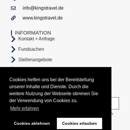
info@kingstravel.de
www.kingstravel.de
INFORMATION
Kontakt + Anfrage
Fundsachen
Stellenangebote
AGB
Cookies helfen uns bei der Bereitstellung
Datenschutz
unserer Inhalte und Dienste. Durch die
Impressum
weitere Nutzung der Webseite stimmen Sie
der Verwendung von Cookies zu.
Unsere Abfahrtsorte
Mehr erfahren
Copyright All Rights Reserved © 2026 Busunternehmen
KingsTravel
Cookies ablehnen
Cookies erlauben