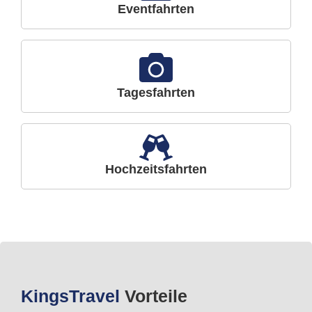
Eventfahrten
Tagesfahrten
Hochzeitsfahrten
Kings
Travel
Vorteile