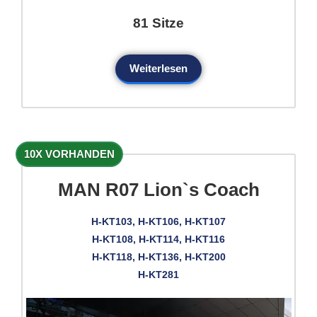
81 Sitze
Weiterlesen
10X VORHANDEN
MAN R07 Lion`s Coach
H-KT103, H-KT106, H-KT107
H-KT108, H-KT114, H-KT116
H-KT118, H-KT136, H-KT200
H-KT281