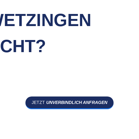
ETZINGEN
CHT?
JETZT
UNVERBINDLICH ANFRAGEN