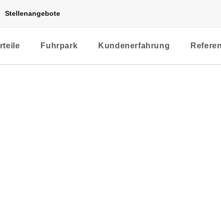
Stellenangebote
rteile
Fuhrpark
Kundenerfahrung
Refere