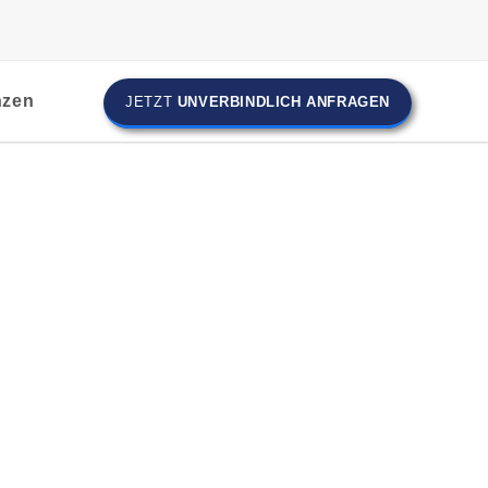
nzen
JETZT
UNVERBINDLICH ANFRAGEN