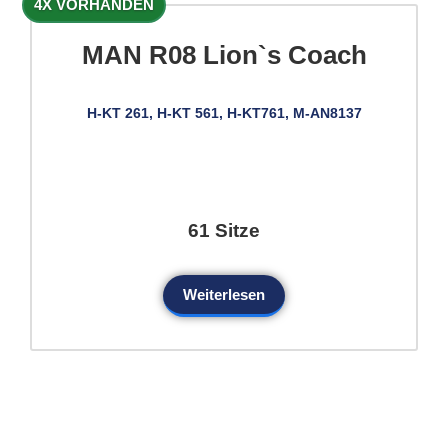
4X VORHANDEN
MAN R08 Lion`s Coach
H-KT 261, H-KT 561, H-KT761, M-AN8137
61 Sitze
Weiterlesen