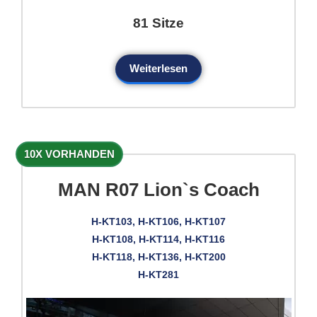
81 Sitze
Weiterlesen
10X VORHANDEN
MAN R07 Lion`s Coach
H-KT103, H-KT106, H-KT107
H-KT108, H-KT114, H-KT116
H-KT118, H-KT136, H-KT200
H-KT281