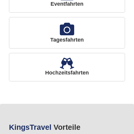
Eventfahrten
Tagesfahrten
Hochzeitsfahrten
Kings
Travel
Vorteile