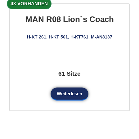
4X VORHANDEN
MAN R08 Lion`s Coach
H-KT 261, H-KT 561, H-KT761, M-AN8137
61 Sitze
Weiterlesen