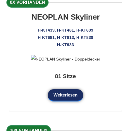
8X VORHANDEN
NEOPLAN Skyliner
H-KT439, H-KT481, H-KT639
H-KT681, H-KT813, H-KT839
H-KT933
81 Sitze
Weiterlesen
10X VORHANDEN