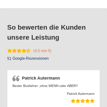
So bewerten die Kunden
unsere Leistung
(
4.5
von 5)
Google-Rezensionen
51
Patrick Autermann
Bester Busfahrer ,ohne WENN oder ABER!!
Patrick Autermann