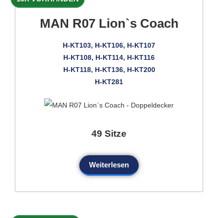
MAN R07 Lion`s Coach
H-KT103, H-KT106, H-KT107
H-KT108, H-KT114, H-KT116
H-KT118, H-KT136, H-KT200
H-KT281
49 Sitze
Weiterlesen