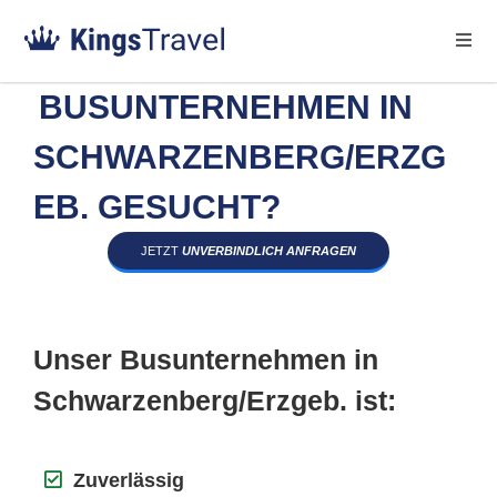
BUSUNTERNEHMEN IN
SCHWARZENBERG/ERZG
EB. GESUCHT?
JETZT
UNVERBINDLICH ANFRAGEN
Unser Busunternehmen in
Schwarzenberg/Erzgeb. ist:
Zuverlässig