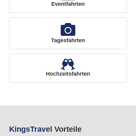
Eventfahrten
Tagesfahrten
Hochzeitsfahrten
Kings
Travel
Vorteile