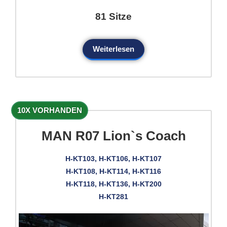
81 Sitze
Weiterlesen
10X VORHANDEN
MAN R07 Lion`s Coach
H-KT103, H-KT106, H-KT107
H-KT108, H-KT114, H-KT116
H-KT118, H-KT136, H-KT200
H-KT281