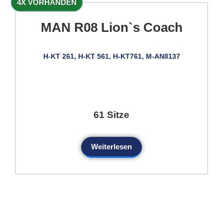
4X VORHANDEN
MAN R08 Lion`s Coach
H-KT 261, H-KT 561, H-KT761, M-AN8137
61 Sitze
Weiterlesen