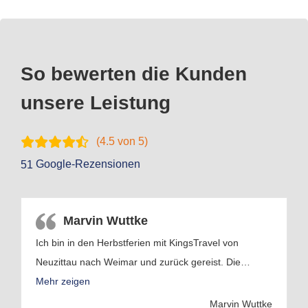
So bewerten die Kunden
unsere Leistung
(
4.5
von 5)
Google-Rezensionen
51
Marvin Wuttke
Ich bin in den Herbstferien mit KingsTravel von
Neuzittau nach Weimar und zurück gereist. Die
…
Mehr zeigen
Marvin Wuttke