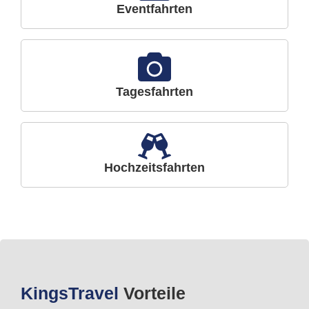
Eventfahrten
Tagesfahrten
Hochzeitsfahrten
Kings
Travel
Vorteile