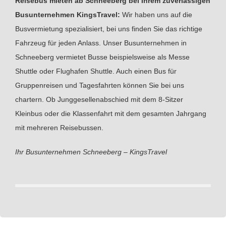
Reisebus mieten ab Schneeberg bei Ihrem zuverlässigen
Busunternehmen KingsTravel:
Wir haben uns auf die
Busvermietung spezialisiert, bei uns finden Sie das richtige
Fahrzeug für jeden Anlass. Unser Busunternehmen in
Schneeberg vermietet Busse beispielsweise als Messe
Shuttle oder Flughafen Shuttle. Auch einen Bus für
Gruppenreisen und Tagesfahrten können Sie bei uns
chartern. Ob Junggesellenabschied mit dem 8-Sitzer
Kleinbus oder die Klassenfahrt mit dem gesamten Jahrgang
mit mehreren Reisebussen.
Ihr Busunternehmen Schneeberg – KingsTravel