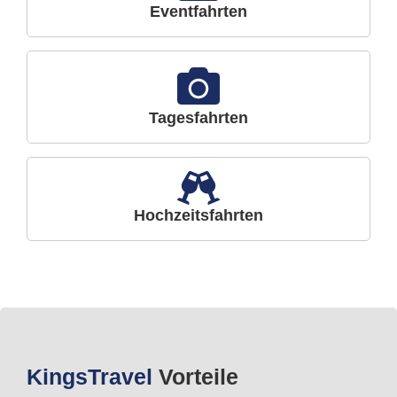
Eventfahrten
Tagesfahrten
Hochzeitsfahrten
Kings
Travel
Vorteile