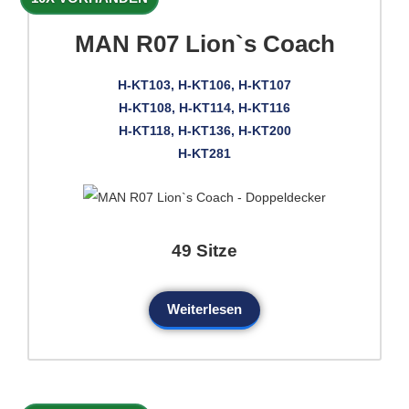
MAN R07 Lion`s Coach
H-KT103, H-KT106, H-KT107
H-KT108, H-KT114, H-KT116
H-KT118, H-KT136, H-KT200
H-KT281
49 Sitze
Weiterlesen