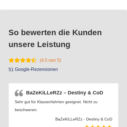
So bewerten die Kunden
unsere Leistung
(
4.5
von 5)
Google-Rezensionen
51
BaZeKiLLeRZz – Destiny & CoD
Sehr gut für Klassenfahrten geeignet. Nicht zu
beschweren.
BaZeKiLLeRZz - Destiny & CoD