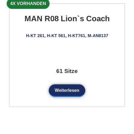
4X VORHANDEN
MAN R08 Lion`s Coach
H-KT 261, H-KT 561, H-KT761, M-AN8137
61 Sitze
Weiterlesen