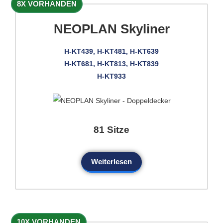
8X VORHANDEN
NEOPLAN Skyliner
H-KT439, H-KT481, H-KT639
H-KT681, H-KT813, H-KT839
H-KT933
81 Sitze
Weiterlesen
10X VORHANDEN