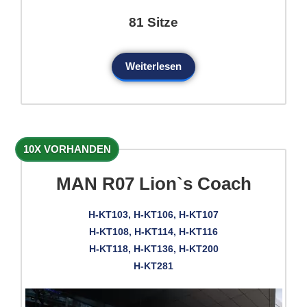
81 Sitze
Weiterlesen
10X VORHANDEN
MAN R07 Lion`s Coach
H-KT103, H-KT106, H-KT107
H-KT108, H-KT114, H-KT116
H-KT118, H-KT136, H-KT200
H-KT281