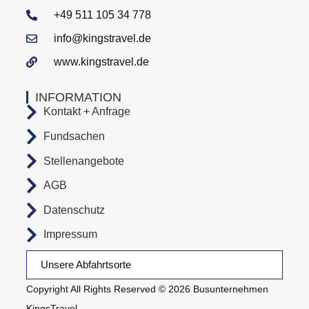
+49 511 105 34 778
info@kingstravel.de
www.kingstravel.de
INFORMATION
Kontakt + Anfrage
Fundsachen
Stellenangebote
AGB
Datenschutz
Impressum
Unsere Abfahrtsorte
Copyright All Rights Reserved © 2026 Busunternehmen
KingsTravel