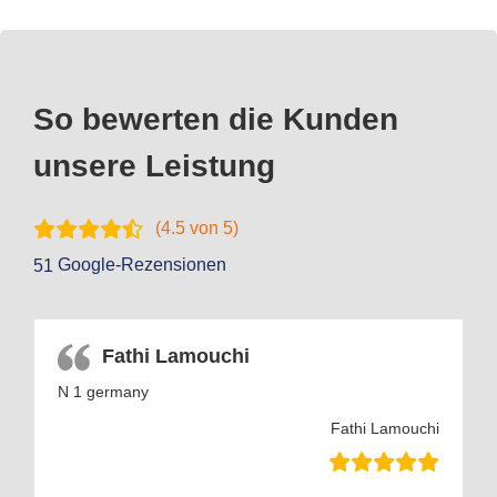
So bewerten die Kunden
unsere Leistung
(
4.5
von 5)
Google-Rezensionen
51
Fathi Lamouchi
N 1 germany
Fathi Lamouchi