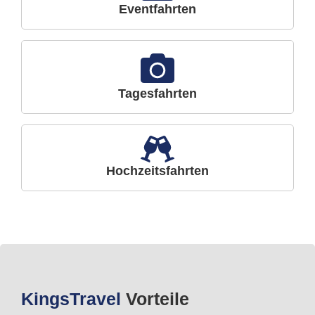
Eventfahrten
Tagesfahrten
Hochzeitsfahrten
Kings
Travel
Vorteile