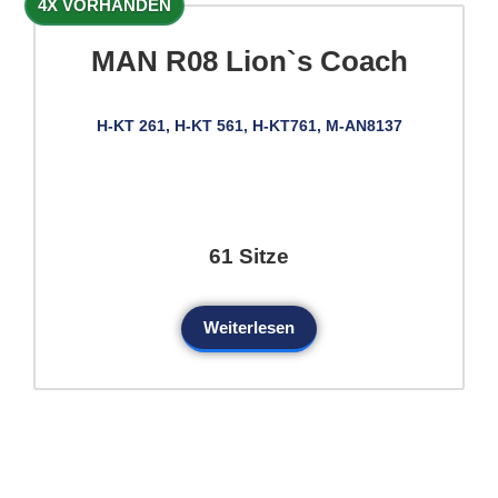
4X VORHANDEN
MAN R08 Lion`s Coach
H-KT 261, H-KT 561, H-KT761, M-AN8137
61 Sitze
Weiterlesen