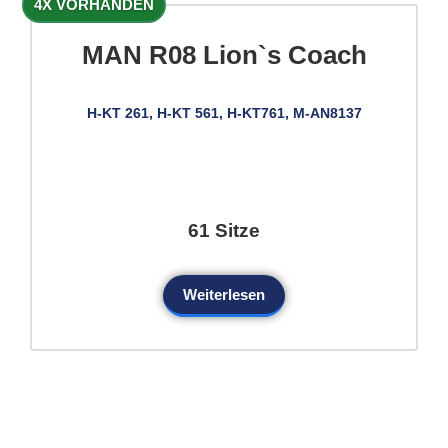
4X VORHANDEN
MAN R08 Lion`s Coach
H-KT 261, H-KT 561, H-KT761, M-AN8137
61 Sitze
Weiterlesen