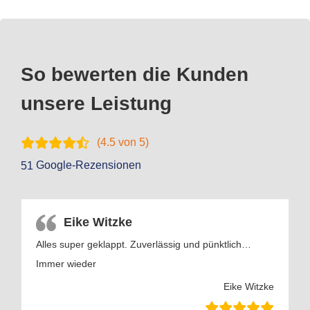
So bewerten die Kunden
unsere Leistung
(
4.5
von 5)
Google-Rezensionen
51
Eike Witzke
Alles super geklappt. Zuverlässig und pünktlich…
Immer wieder
Eike Witzke