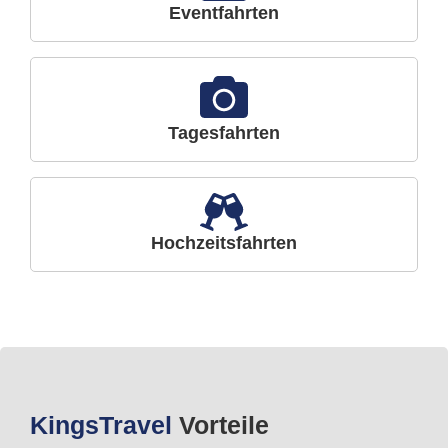
Eventfahrten
Tagesfahrten
Hochzeitsfahrten
Kings
Travel
Vorteile