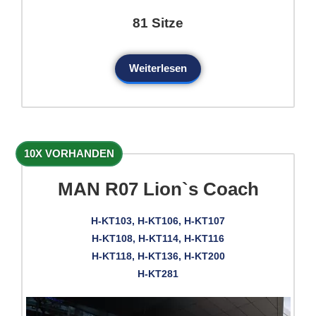
81 Sitze
Weiterlesen
10X VORHANDEN
MAN R07 Lion`s Coach
H-KT103, H-KT106, H-KT107
H-KT108, H-KT114, H-KT116
H-KT118, H-KT136, H-KT200
H-KT281