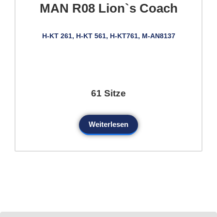
MAN R08 Lion`s Coach
H-KT 261, H-KT 561, H-KT761, M-AN8137
61 Sitze
Weiterlesen