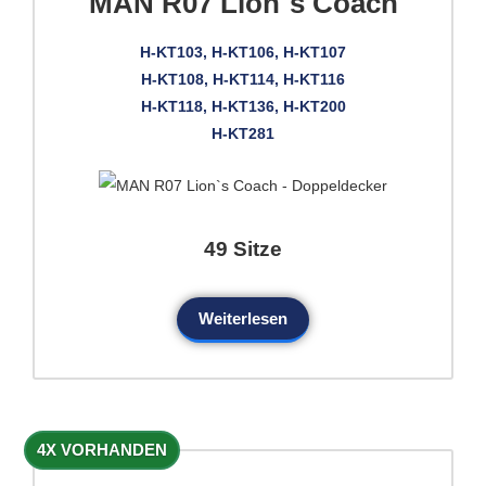
MAN R07 Lion`s Coach
H-KT103, H-KT106, H-KT107
H-KT108, H-KT114, H-KT116
H-KT118, H-KT136, H-KT200
H-KT281
49 Sitze
Weiterlesen
4X VORHANDEN