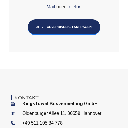
Mail
oder
Telefon
JETZT
UNVERBINDLICH ANFRAGEN
KONTAKT
KingsTravel Busvermietung GmbH
Oldenburger Allee 11, 30659 Hannover
+49 511 105 34 778