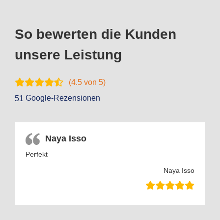
So bewerten die Kunden
unsere Leistung
(
4.5
von 5)
Google-Rezensionen
51
Naya Isso
Perfekt
Naya Isso