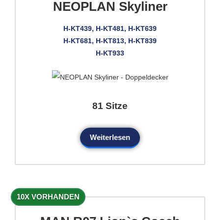
NEOPLAN Skyliner
H-KT439, H-KT481, H-KT639
H-KT681, H-KT813, H-KT839
H-KT933
81 Sitze
Weiterlesen
10X VORHANDEN