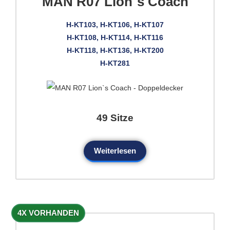
MAN R07 Lion`s Coach
H-KT103, H-KT106, H-KT107
H-KT108, H-KT114, H-KT116
H-KT118, H-KT136, H-KT200
H-KT281
49 Sitze
Weiterlesen
4X VORHANDEN