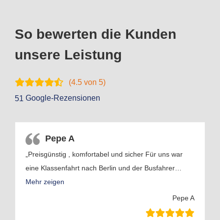
So bewerten die Kunden
unsere Leistung
(
4.5
von 5)
Google-Rezensionen
51
Pepe A
„Preisgünstig , komfortabel und sicher Für uns war
eine Klassenfahrt nach Berlin und der Busfahrer
…
Mehr zeigen
Pepe A