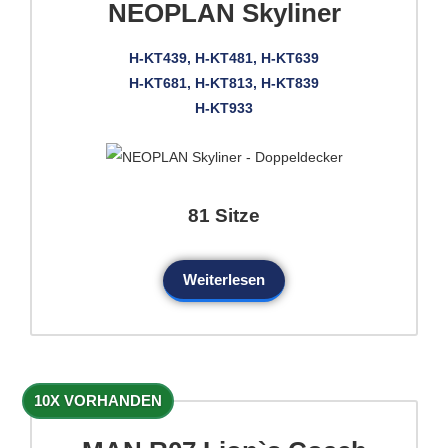
NEOPLAN Skyliner
H-KT439, H-KT481, H-KT639
H-KT681, H-KT813, H-KT839
H-KT933
81 Sitze
Weiterlesen
10X VORHANDEN