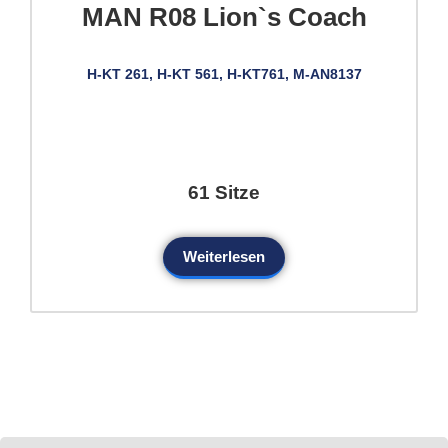
MAN R08 Lion`s Coach
H-KT 261, H-KT 561, H-KT761, M-AN8137
61 Sitze
Weiterlesen