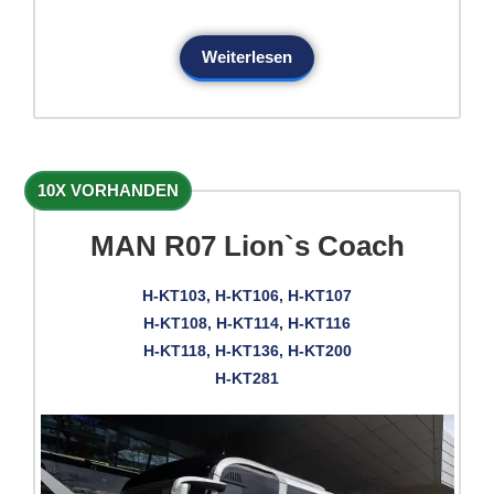
Weiterlesen
10X VORHANDEN
MAN R07 Lion`s Coach
H-KT103, H-KT106, H-KT107
H-KT108, H-KT114, H-KT116
H-KT118, H-KT136, H-KT200
H-KT281