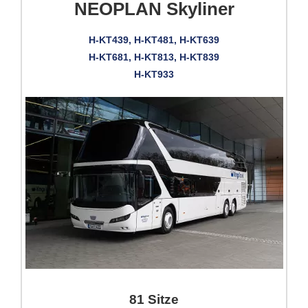
NEOPLAN Skyliner
H-KT439, H-KT481, H-KT639
H-KT681, H-KT813, H-KT839
H-KT933
81 Sitze