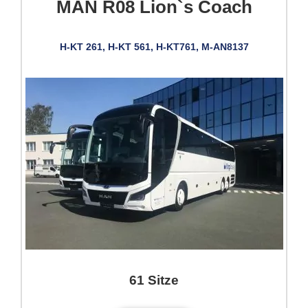
MAN R08 Lion`s Coach
H-KT 261, H-KT 561, H-KT761, M-AN8137
61 Sitze