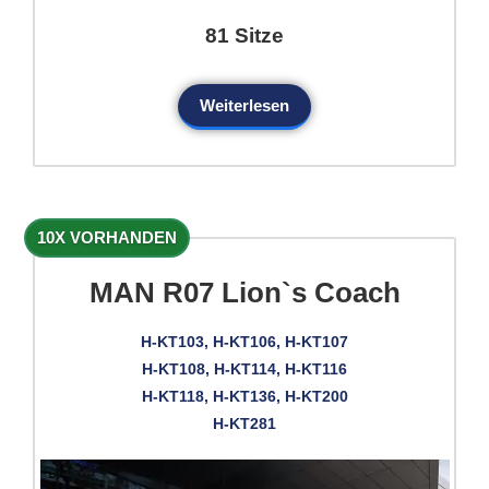
81 Sitze
Weiterlesen
10X VORHANDEN
MAN R07 Lion`s Coach
H-KT103, H-KT106, H-KT107
H-KT108, H-KT114, H-KT116
H-KT118, H-KT136, H-KT200
H-KT281