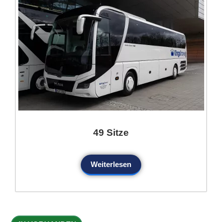
49 Sitze
Weiterlesen