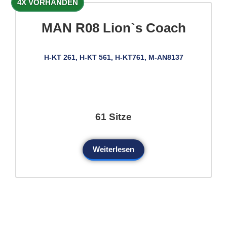
4X VORHANDEN
MAN R08 Lion`s Coach
H-KT 261, H-KT 561, H-KT761, M-AN8137
61 Sitze
Weiterlesen