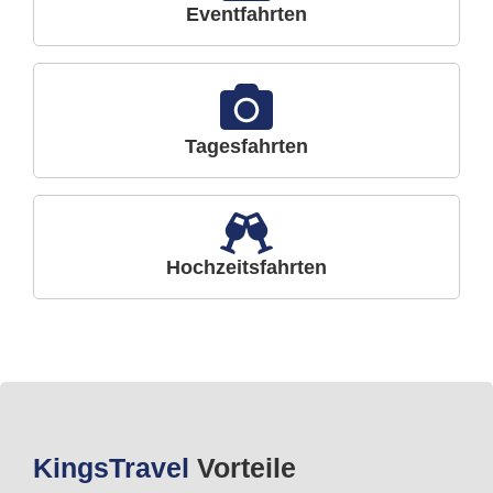
Eventfahrten
Tagesfahrten
Hochzeitsfahrten
Kings
Travel
Vorteile