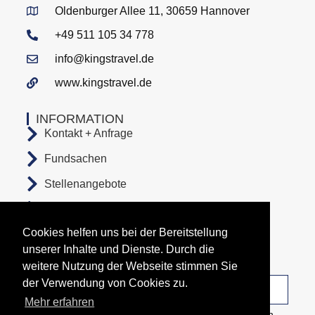
Oldenburger Allee 11, 30659 Hannover
+49 511 105 34 778
info@kingstravel.de
www.kingstravel.de
INFORMATION
Kontakt + Anfrage
Fundsachen
Stellenangebote
AGB
Cookies helfen uns bei der Bereitstellung
Datenschutz
unserer Inhalte und Dienste. Durch die
Impressum
weitere Nutzung der Webseite stimmen Sie
der Verwendung von Cookies zu.
Unsere Abfahrtsorte
Mehr erfahren
Copyright All Rights Reserved © 2026 Busunternehmen