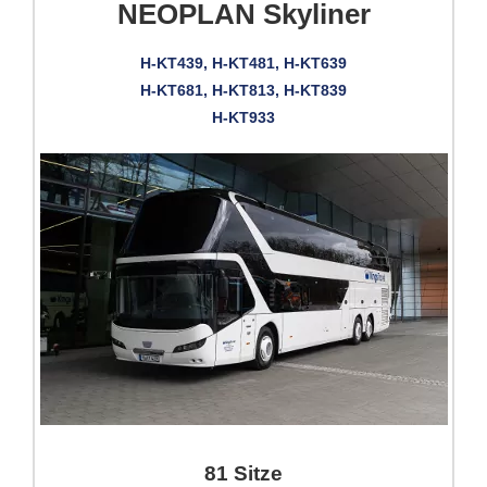
NEOPLAN Skyliner
H-KT439, H-KT481, H-KT639
H-KT681, H-KT813, H-KT839
H-KT933
81 Sitze