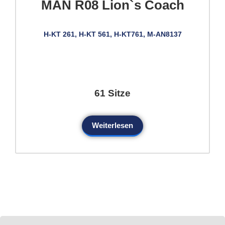
MAN R08 Lion`s Coach
H-KT 261, H-KT 561, H-KT761, M-AN8137
61 Sitze
Weiterlesen