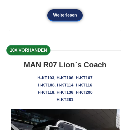
Weiterlesen
10X VORHANDEN
MAN R07 Lion`s Coach
H-KT103, H-KT106, H-KT107
H-KT108, H-KT114, H-KT116
H-KT118, H-KT136, H-KT200
H-KT281