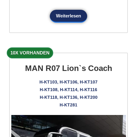
Weiterlesen
10X VORHANDEN
MAN R07 Lion`s Coach
H-KT103, H-KT106, H-KT107
H-KT108, H-KT114, H-KT116
H-KT118, H-KT136, H-KT200
H-KT281