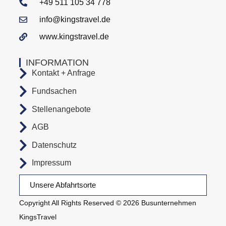
+49 511 105 34 778
info@kingstravel.de
www.kingstravel.de
INFORMATION
Kontakt + Anfrage
Fundsachen
Stellenangebote
AGB
Datenschutz
Impressum
Unsere Abfahrtsorte
Copyright All Rights Reserved © 2026 Busunternehmen
KingsTravel