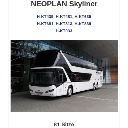
NEOPLAN Skyliner
H-KT439, H-KT481, H-KT639
H-KT681, H-KT813, H-KT839
H-KT933
81 Sitze