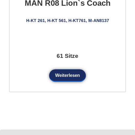
MAN R08 Lion`s Coach
H-KT 261, H-KT 561, H-KT761, M-AN8137
61 Sitze
Weiterlesen