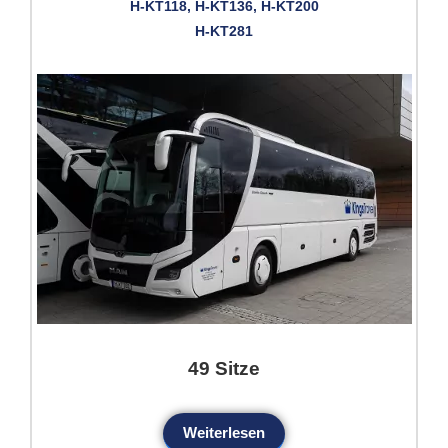
H-KT118, H-KT136, H-KT200
H-KT281
49 Sitze
Weiterlesen