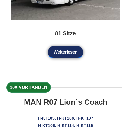
81 Sitze
Weiterlesen
10X VORHANDEN
MAN R07 Lion`s Coach
H-KT103, H-KT106, H-KT107
H-KT108, H-KT114, H-KT116