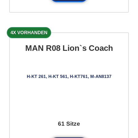
4X VORHANDEN
MAN R08 Lion`s Coach
H-KT 261, H-KT 561, H-KT761, M-AN8137
61 Sitze