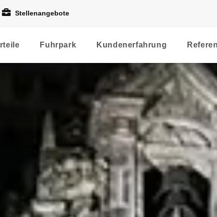
Stellenangebote
rteile
Fuhrpark
Kundenerfahrung
Refere