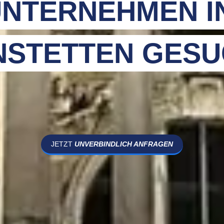
NTERNEHMEN I
NSTETTEN GESU
JETZT
UNVERBINDLICH ANFRAGEN