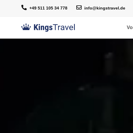
+49 511 105 34 778
info@kingstravel.de
Vo