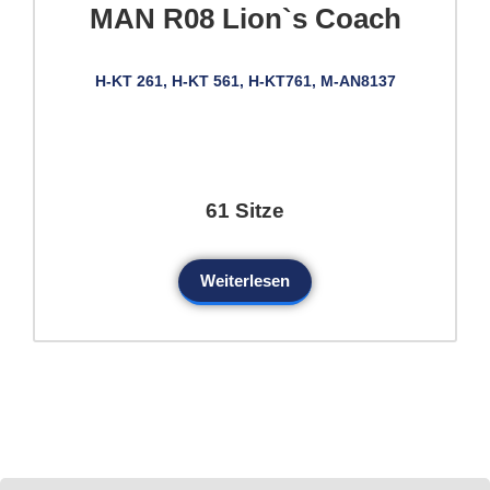
MAN R08 Lion`s Coach
H-KT 261, H-KT 561, H-KT761, M-AN8137
61 Sitze
Weiterlesen