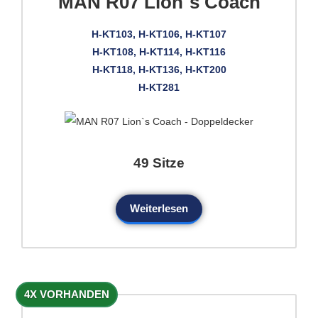
MAN R07 Lion`s Coach
H-KT103, H-KT106, H-KT107
H-KT108, H-KT114, H-KT116
H-KT118, H-KT136, H-KT200
H-KT281
49 Sitze
Weiterlesen
4X VORHANDEN