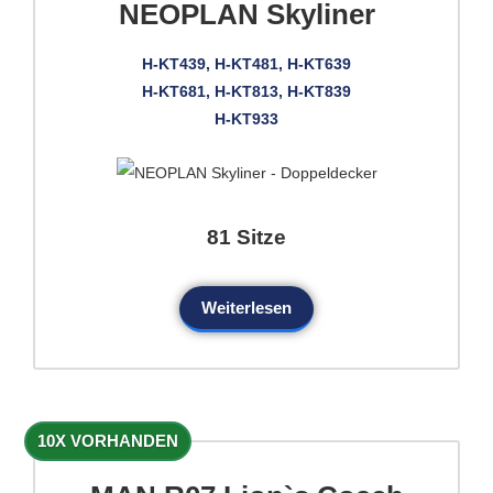
NEOPLAN Skyliner
H-KT439, H-KT481, H-KT639
H-KT681, H-KT813, H-KT839
H-KT933
81 Sitze
Weiterlesen
10X VORHANDEN