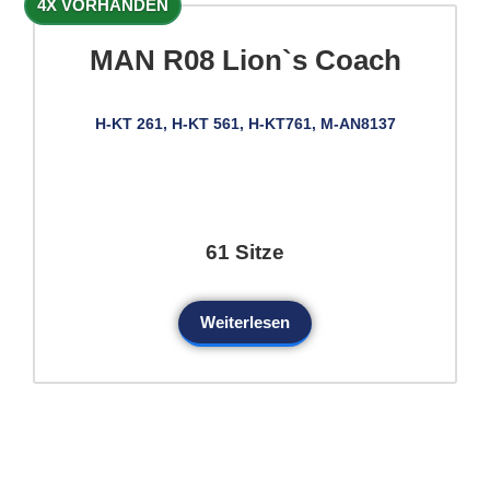
4X VORHANDEN
MAN R08 Lion`s Coach
H-KT 261, H-KT 561, H-KT761, M-AN8137
61 Sitze
Weiterlesen