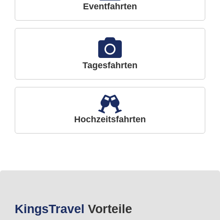
Eventfahrten
Tagesfahrten
Hochzeitsfahrten
Kings
Travel
Vorteile