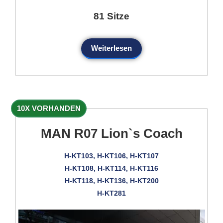
81 Sitze
Weiterlesen
10X VORHANDEN
MAN R07 Lion`s Coach
H-KT103, H-KT106, H-KT107
H-KT108, H-KT114, H-KT116
H-KT118, H-KT136, H-KT200
H-KT281