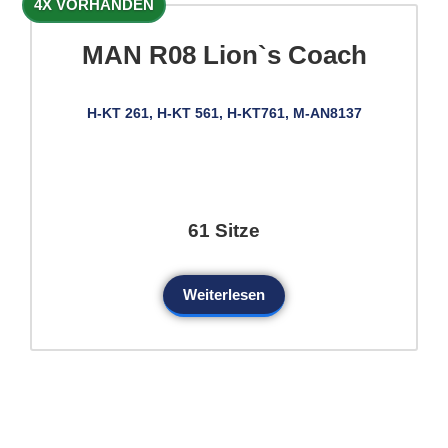
4X VORHANDEN
MAN R08 Lion`s Coach
H-KT 261, H-KT 561, H-KT761, M-AN8137
61 Sitze
Weiterlesen