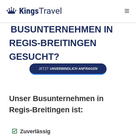
BUSUNTERNEHMEN IN
REGIS-BREITINGEN
GESUCHT?
JETZT
UNVERBINDLICH ANFRAGEN
Unser Busunternehmen in
Regis-Breitingen ist:
Zuverlässig