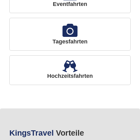
Eventfahrten
Tagesfahrten
Hochzeitsfahrten
Kings
Travel
Vorteile