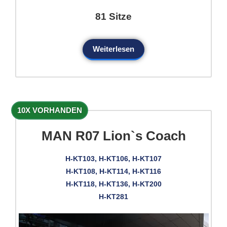
81 Sitze
Weiterlesen
10X VORHANDEN
MAN R07 Lion`s Coach
H-KT103, H-KT106, H-KT107
H-KT108, H-KT114, H-KT116
H-KT118, H-KT136, H-KT200
H-KT281