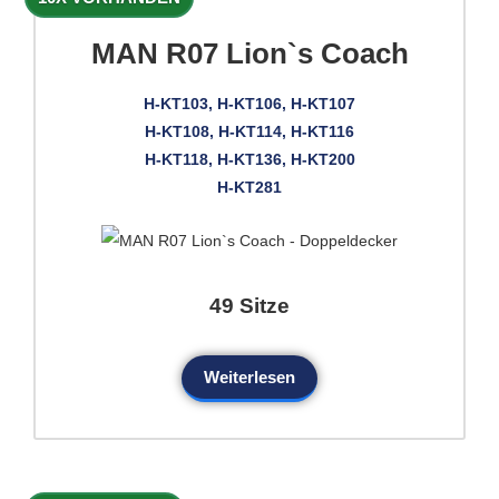
MAN R07 Lion`s Coach
H-KT103, H-KT106, H-KT107
H-KT108, H-KT114, H-KT116
H-KT118, H-KT136, H-KT200
H-KT281
49 Sitze
Weiterlesen