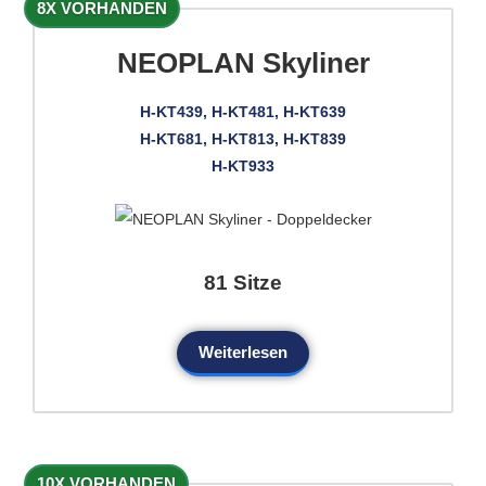
8X VORHANDEN
NEOPLAN Skyliner
H-KT439, H-KT481, H-KT639
H-KT681, H-KT813, H-KT839
H-KT933
81 Sitze
Weiterlesen
10X VORHANDEN