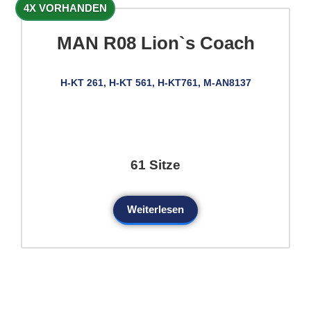
4X VORHANDEN
MAN R08 Lion`s Coach
H-KT 261, H-KT 561, H-KT761, M-AN8137
61 Sitze
Weiterlesen