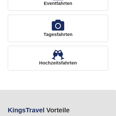
Eventfahrten
Tagesfahrten
Hochzeitsfahrten
Kings
Travel
Vorteile