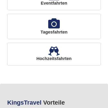
Eventfahrten
Tagesfahrten
Hochzeitsfahrten
Kings
Travel
Vorteile