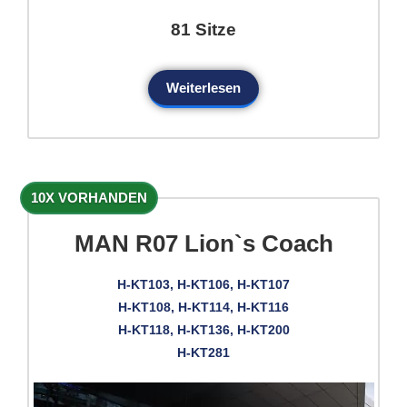
81 Sitze
Weiterlesen
10X VORHANDEN
MAN R07 Lion`s Coach
H-KT103, H-KT106, H-KT107
H-KT108, H-KT114, H-KT116
H-KT118, H-KT136, H-KT200
H-KT281