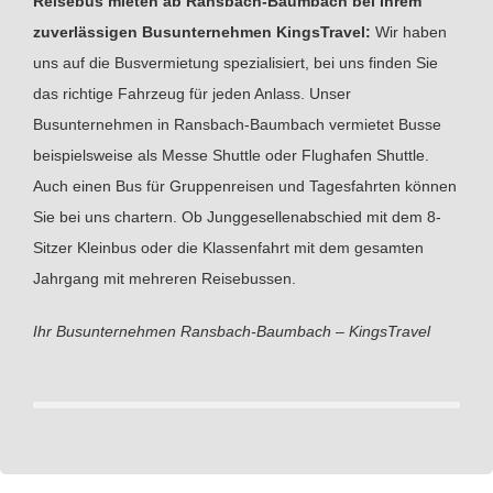
Reisebus mieten ab Ransbach-Baumbach bei Ihrem
zuverlässigen Busunternehmen KingsTravel:
Wir haben
uns auf die Busvermietung spezialisiert, bei uns finden Sie
das richtige Fahrzeug für jeden Anlass. Unser
Busunternehmen in Ransbach-Baumbach vermietet Busse
beispielsweise als Messe Shuttle oder Flughafen Shuttle.
Auch einen Bus für Gruppenreisen und Tagesfahrten können
Sie bei uns chartern. Ob Junggesellenabschied mit dem 8-
Sitzer Kleinbus oder die Klassenfahrt mit dem gesamten
Jahrgang mit mehreren Reisebussen.
Ihr Busunternehmen Ransbach-Baumbach – KingsTravel