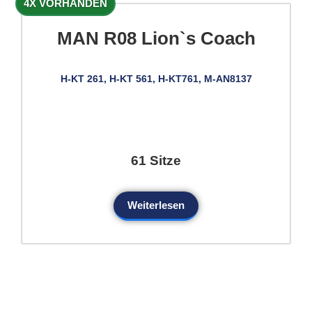
4X VORHANDEN
MAN R08 Lion`s Coach
H-KT 261, H-KT 561, H-KT761, M-AN8137
61 Sitze
Weiterlesen