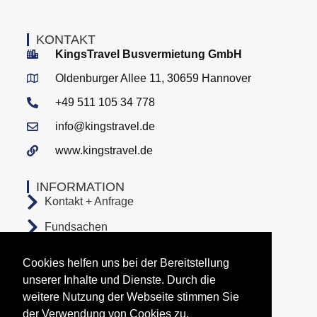
KONTAKT
KingsTravel Busvermietung GmbH
Oldenburger Allee 11, 30659 Hannover
+49 511 105 34 778
info@kingstravel.de
www.kingstravel.de
INFORMATION
Kontakt + Anfrage
Fundsachen
Stellenangebote
Cookies helfen uns bei der Bereitstellung
AGB
unserer Inhalte und Dienste. Durch die
weitere Nutzung der Webseite stimmen Sie
Datenschutz
der Verwendung von Cookies zu.