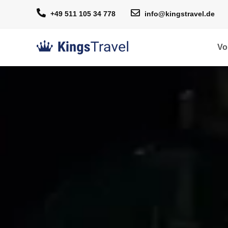
+49 511 105 34 778
info@kingstravel.de
Vo