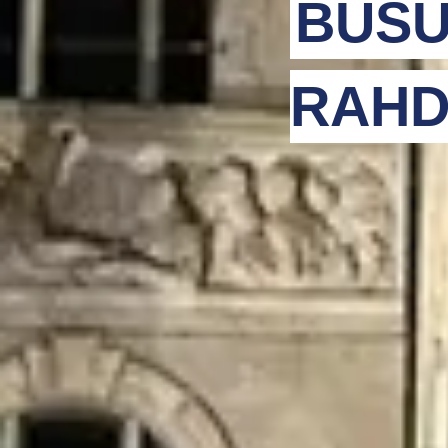
BUSU
RAHD