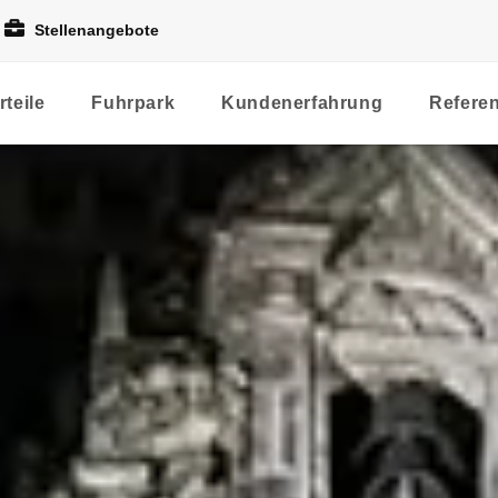
Stellenangebote
rteile
Fuhrpark
Kundenerfahrung
Refere