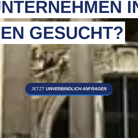
NTERNEHMEN I
EN GESUCHT?
JETZT
UNVERBINDLICH ANFRAGEN