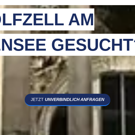
LFZELL AM
NSEE GESUCHT
JETZT
UNVERBINDLICH ANFRAGEN