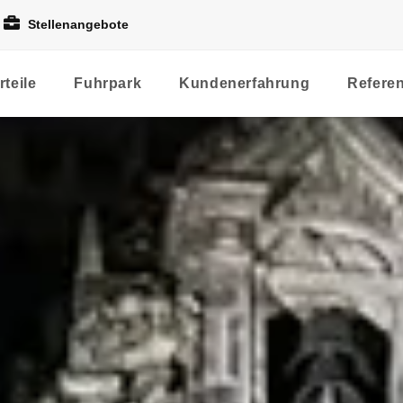
Stellenangebote
rteile
Fuhrpark
Kundenerfahrung
Refere