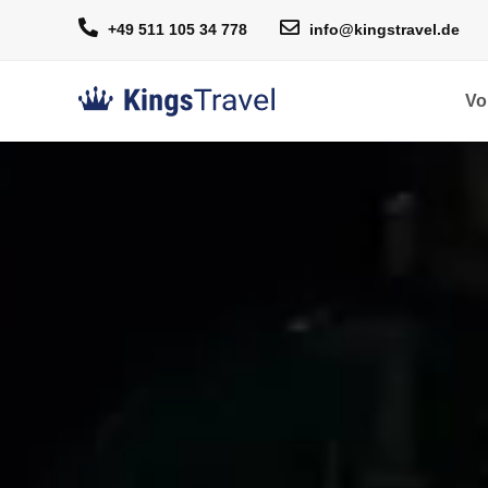
+49 511 105 34 778
info@kingstravel.de
Vo