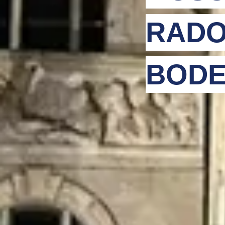
RADO
BODE