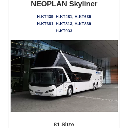
NEOPLAN Skyliner
H-KT439, H-KT481, H-KT639
H-KT681, H-KT813, H-KT839
H-KT933
81 Sitze