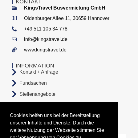
KONTAKT
KingsTravel Busvermietung GmbH
Oldenburger Allee 11, 30659 Hannover
+49 511 105 34 778
info@kingstravel.de
www.kingstravel.de
INFORMATION
Kontakt + Anfrage
Fundsachen
Stellenangebote
AGB
Cookies helfen uns bei der Bereitstellung
Datenschutz
unserer Inhalte und Dienste. Durch die
Impressum
weitere Nutzung der Webseite stimmen Sie
der Verwendung von Cookies zu.