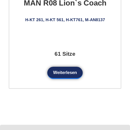
MAN R08 Lion`s Coach
H-KT 261, H-KT 561, H-KT761, M-AN8137
61 Sitze
Weiterlesen