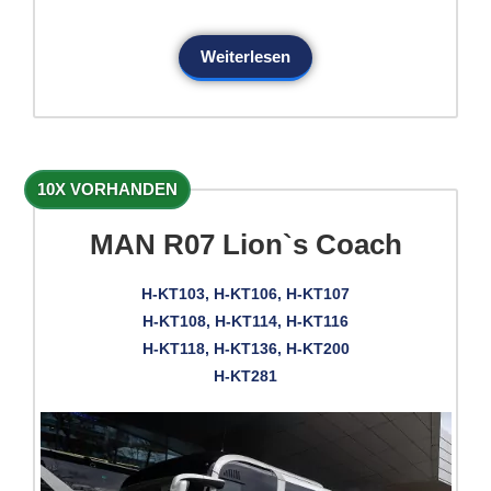
Weiterlesen
10X VORHANDEN
MAN R07 Lion`s Coach
H-KT103, H-KT106, H-KT107
H-KT108, H-KT114, H-KT116
H-KT118, H-KT136, H-KT200
H-KT281