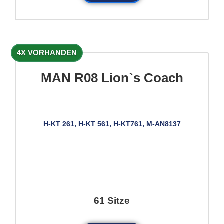
4X VORHANDEN
MAN R08 Lion`s Coach
H-KT 261, H-KT 561, H-KT761, M-AN8137
61 Sitze