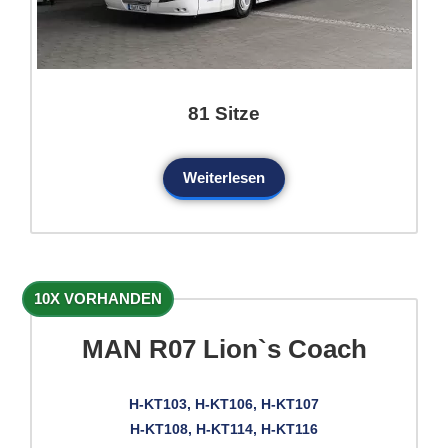
81 Sitze
Weiterlesen
10X VORHANDEN
MAN R07 Lion`s Coach
H-KT103, H-KT106, H-KT107
H-KT108, H-KT114, H-KT116