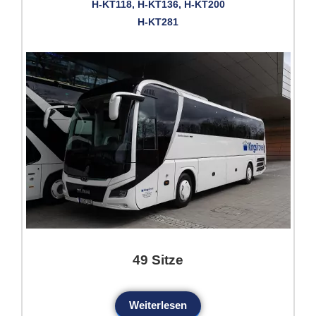
H-KT118, H-KT136, H-KT200
H-KT281
49 Sitze
Weiterlesen