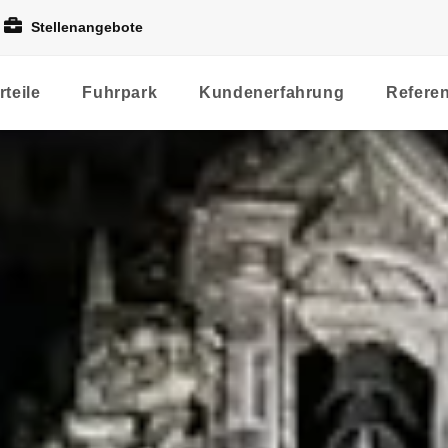
Stellenangebote
rteile
Fuhrpark
Kundenerfahrung
Refere