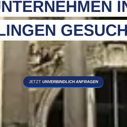
NTERNEHMEN I
LINGEN GESUC
JETZT
UNVERBINDLICH ANFRAGEN