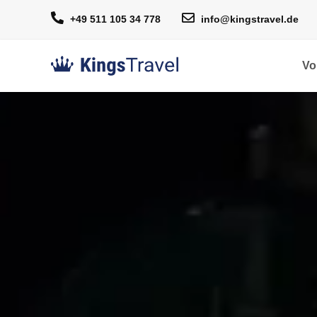
+49 511 105 34 778
info@kingstravel.de
Vo