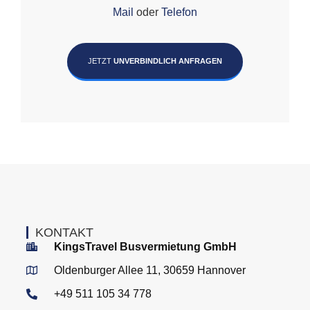
Mail
oder
Telefon
JETZT
UNVERBINDLICH ANFRAGEN
KONTAKT
KingsTravel Busvermietung GmbH
Oldenburger Allee 11, 30659 Hannover
+49 511 105 34 778