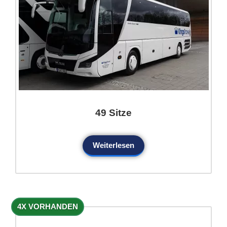
49 Sitze
Weiterlesen
4X VORHANDEN