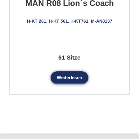
MAN R08 Lion`s Coach
H-KT 261, H-KT 561, H-KT761, M-AN8137
61 Sitze
Weiterlesen