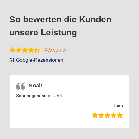
So bewerten die Kunden
unsere Leistung
(
4.5
von 5)
Google-Rezensionen
51
Noah
Sehr angenehme Fahrt.
Noah