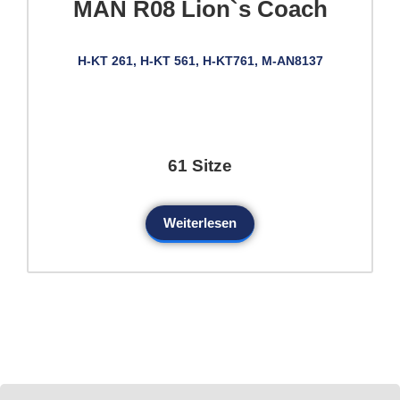
MAN R08 Lion`s Coach
H-KT 261, H-KT 561, H-KT761, M-AN8137
61 Sitze
Weiterlesen