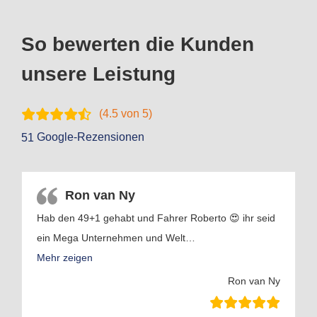
So bewerten die Kunden
unsere Leistung
(
4.5
von 5)
Google-Rezensionen
51
Ron van Ny
Hab den 49+1 gehabt und Fahrer Roberto 😍 ihr seid
ein Mega Unternehmen und Welt
…
Mehr zeigen
Ron van Ny