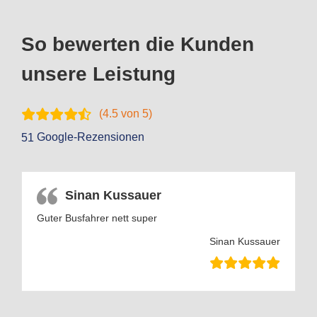
So bewerten die Kunden
unsere Leistung
(
4.5
von 5)
Google-Rezensionen
51
Sinan Kussauer
Guter Busfahrer nett super
Sinan Kussauer