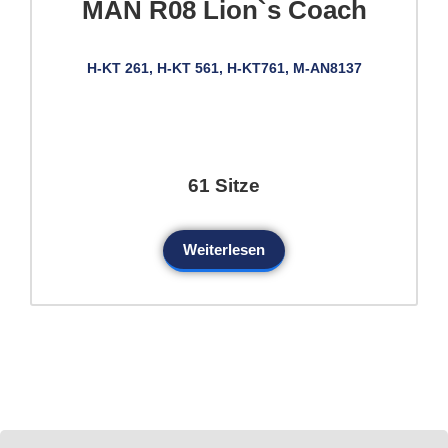
MAN R08 Lion`s Coach
H-KT 261, H-KT 561, H-KT761, M-AN8137
61 Sitze
Weiterlesen