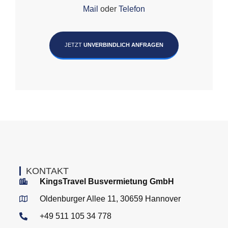
Mail
oder
Telefon
JETZT
UNVERBINDLICH ANFRAGEN
KONTAKT
KingsTravel Busvermietung GmbH
Oldenburger Allee 11, 30659 Hannover
+49 511 105 34 778