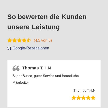
So bewerten die Kunden
unsere Leistung
(
4.5
von 5)
Google-Rezensionen
51
Thomas T.H.N
Super Busse, guter Service und freundliche
Mitarbeiter
Thomas T.H.N