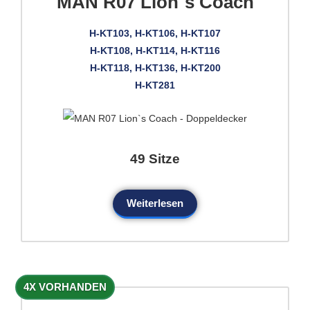
MAN R07 Lion`s Coach
H-KT103, H-KT106, H-KT107
H-KT108, H-KT114, H-KT116
H-KT118, H-KT136, H-KT200
H-KT281
49 Sitze
Weiterlesen
4X VORHANDEN