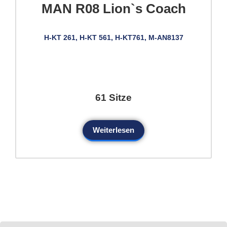
MAN R08 Lion`s Coach
H-KT 261, H-KT 561, H-KT761, M-AN8137
61 Sitze
Weiterlesen