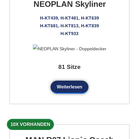
NEOPLAN Skyliner
H-KT439, H-KT481, H-KT639
H-KT681, H-KT813, H-KT839
H-KT933
81 Sitze
Weiterlesen
10X VORHANDEN