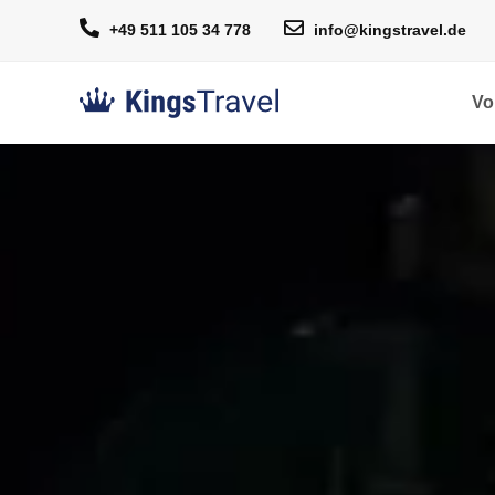
+49 511 105 34 778
info@kingstravel.de
Vo