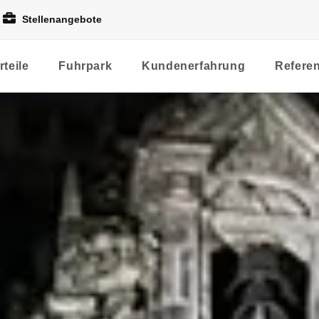
Stellenangebote
rteile
Fuhrpark
Kundenerfahrung
Refere