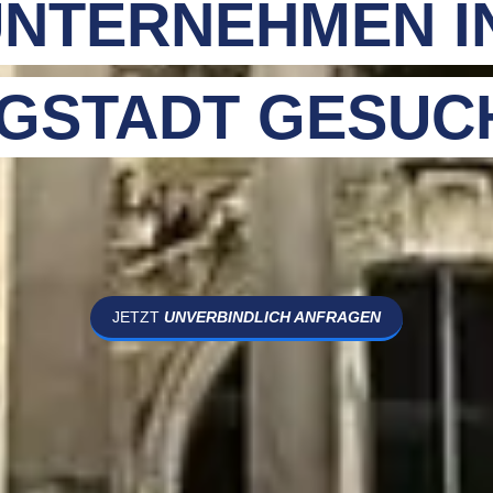
NTERNEHMEN I
GSTADT GESUC
JETZT
UNVERBINDLICH ANFRAGEN