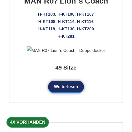
MAN R07 Lion`s Coach
H-KT103, H-KT106, H-KT107
H-KT108, H-KT114, H-KT116
H-KT118, H-KT136, H-KT200
H-KT281
49 Sitze
Weiterlesen
4X VORHANDEN