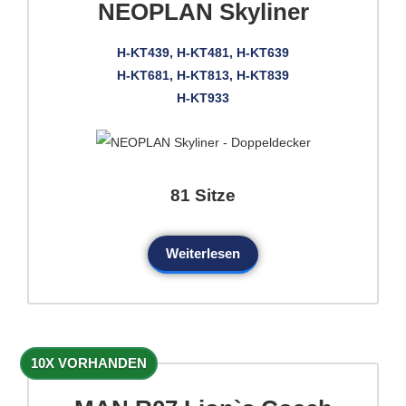
NEOPLAN Skyliner
H-KT439, H-KT481, H-KT639
H-KT681, H-KT813, H-KT839
H-KT933
81 Sitze
Weiterlesen
10X VORHANDEN