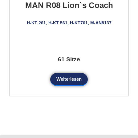
MAN R08 Lion`s Coach
H-KT 261, H-KT 561, H-KT761, M-AN8137
61 Sitze
Weiterlesen