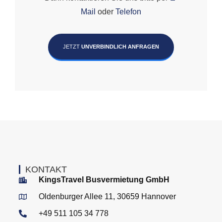
Mail
oder
Telefon
JETZT
UNVERBINDLICH ANFRAGEN
KONTAKT
KingsTravel Busvermietung GmbH
Oldenburger Allee 11, 30659 Hannover
+49 511 105 34 778