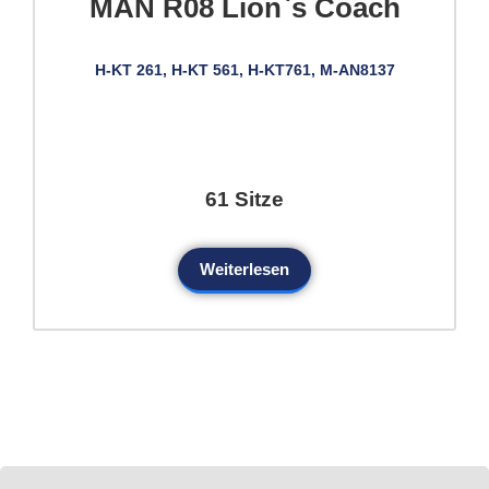
MAN R08 Lion`s Coach
H-KT 261, H-KT 561, H-KT761, M-AN8137
61 Sitze
Weiterlesen