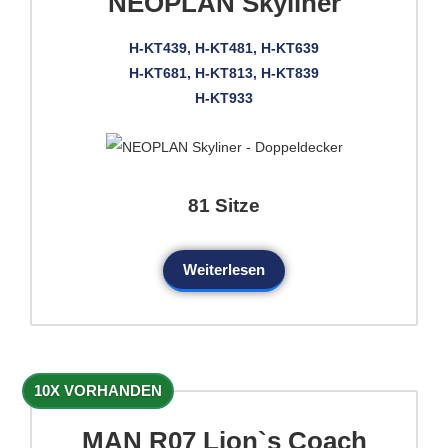
NEOPLAN Skyliner
H-KT439, H-KT481, H-KT639
H-KT681, H-KT813, H-KT839
H-KT933
81 Sitze
Weiterlesen
10X VORHANDEN
MAN R07 Lion`s Coach