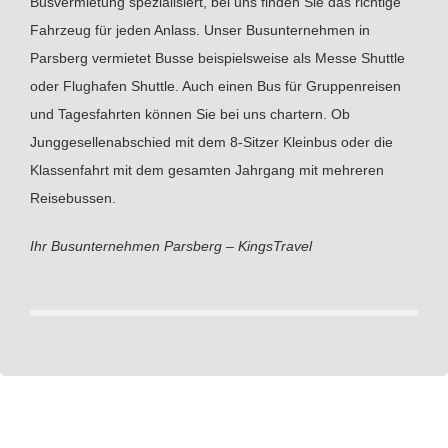
Busvermietung spezialisiert, bei uns finden Sie das richtige
Fahrzeug für jeden Anlass. Unser Busunternehmen in
Parsberg vermietet Busse beispielsweise als Messe Shuttle
oder Flughafen Shuttle. Auch einen Bus für Gruppenreisen
und Tagesfahrten können Sie bei uns chartern. Ob
Junggesellenabschied mit dem 8-Sitzer Kleinbus oder die
Klassenfahrt mit dem gesamten Jahrgang mit mehreren
Reisebussen.
Ihr Busunternehmen Parsberg – KingsTravel