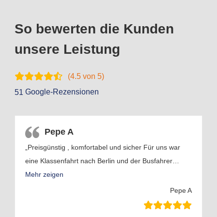
So bewerten die Kunden
unsere Leistung
(
4.5
von 5)
Google-Rezensionen
51
Pepe A
„Preisgünstig , komfortabel und sicher Für uns war
eine Klassenfahrt nach Berlin und der Busfahrer
…
Mehr zeigen
Pepe A