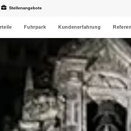
Stellenangebote
rteile
Fuhrpark
Kundenerfahrung
Refere