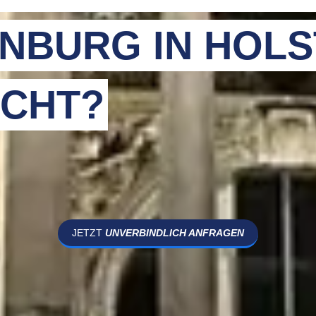
NBURG IN HOLS
CHT?
JETZT
UNVERBINDLICH ANFRAGEN