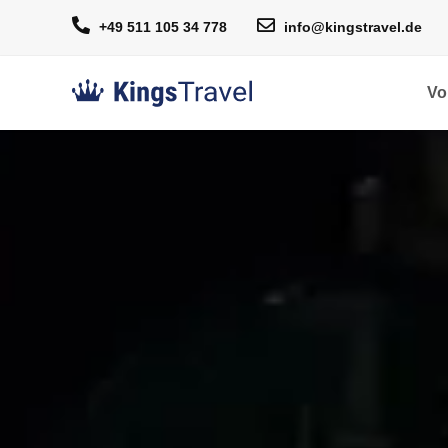
+49 511 105 34 778
info@kingstravel.de
Vo