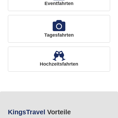
Eventfahrten
Tagesfahrten
Hochzeitsfahrten
Kings
Travel
Vorteile