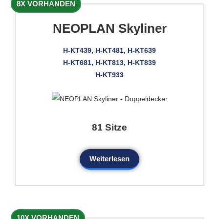
8X VORHANDEN
NEOPLAN Skyliner
H-KT439, H-KT481, H-KT639
H-KT681, H-KT813, H-KT839
H-KT933
81 Sitze
Weiterlesen
10X VORHANDEN