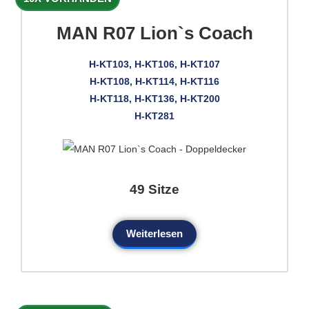
MAN R07 Lion`s Coach
H-KT103, H-KT106, H-KT107
H-KT108, H-KT114, H-KT116
H-KT118, H-KT136, H-KT200
H-KT281
49 Sitze
Weiterlesen