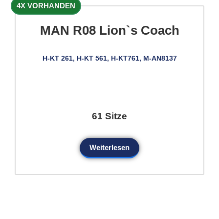
4X VORHANDEN
MAN R08 Lion`s Coach
H-KT 261, H-KT 561, H-KT761, M-AN8137
61 Sitze
Weiterlesen