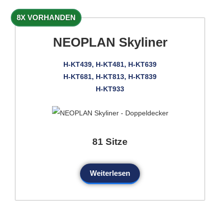
8X VORHANDEN
NEOPLAN Skyliner
H-KT439, H-KT481, H-KT639
H-KT681, H-KT813, H-KT839
H-KT933
81 Sitze
Weiterlesen