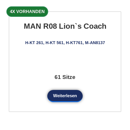
4X VORHANDEN
MAN R08 Lion`s Coach
H-KT 261, H-KT 561, H-KT761, M-AN8137
61 Sitze
Weiterlesen