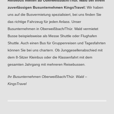
Reisebus mieten ab Oberweißbach/Thür. Wald bei Ihrem
zuverlässigen Busunternehmen KingsTravel:
Wir haben
uns auf die Busvermietung spezialisiert, bei uns finden Sie
das richtige Fahrzeug für jeden Anlass. Unser
Busunternehmen in Oberweißbach/Thür. Wald vermietet
Busse beispielsweise als Messe Shuttle oder Flughafen
Shuttle. Auch einen Bus für Gruppenreisen und Tagesfahrten
können Sie bei uns chartern. Ob Junggesellenabschied mit
dem 8-Sitzer Kleinbus oder die Klassenfahrt mit dem
gesamten Jahrgang mit mehreren Reisebussen.
Ihr Busunternehmen Oberweißbach/Thür. Wald –
KingsTravel