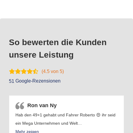
So bewerten die Kunden
unsere Leistung
(
4.5
von 5)
Google-Rezensionen
51
Ron van Ny
Hab den 49+1 gehabt und Fahrer Roberto 😍 ihr seid
ein Mega Unternehmen und Welt
…
Mehr zeigen