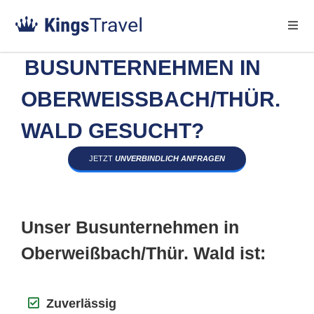
BUSUNTERNEHMEN IN
OBERWEISSBACH/THÜR. W
ALD GESUCHT?
JETZT
UNVERBINDLICH ANFRAGEN
Unser Busunternehmen in
Oberweißbach/Thür. Wald ist:
Zuverlässig