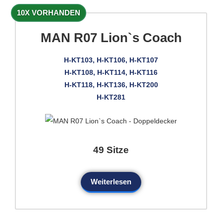
10X VORHANDEN
MAN R07 Lion`s Coach
H-KT103, H-KT106, H-KT107
H-KT108, H-KT114, H-KT116
H-KT118, H-KT136, H-KT200
H-KT281
49 Sitze
Weiterlesen