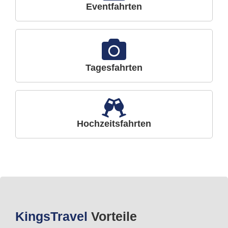
Eventfahrten
Tagesfahrten
Hochzeitsfahrten
Kings
Travel
Vorteile