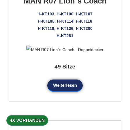
MAN R07 Lion`s Coach
H-KT103, H-KT106, H-KT107
H-KT108, H-KT114, H-KT116
H-KT118, H-KT136, H-KT200
H-KT281
49 Sitze
Weiterlesen
4X VORHANDEN