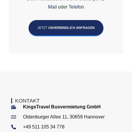
Mail
oder
Telefon
JETZT
UNVERBINDLICH ANFRAGEN
KONTAKT
KingsTravel Busvermietung GmbH
Oldenburger Allee 11, 30659 Hannover
+49 511 105 34 778