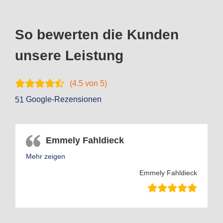
So bewerten die Kunden
unsere Leistung
(
4.5
von 5)
Google-Rezensionen
51
Emmely Fahldieck
Mehr zeigen
Emmely Fahldieck