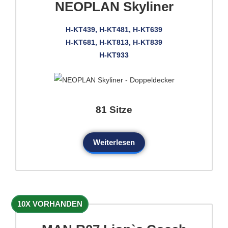
NEOPLAN Skyliner
H-KT439, H-KT481, H-KT639
H-KT681, H-KT813, H-KT839
H-KT933
81 Sitze
Weiterlesen
10X VORHANDEN