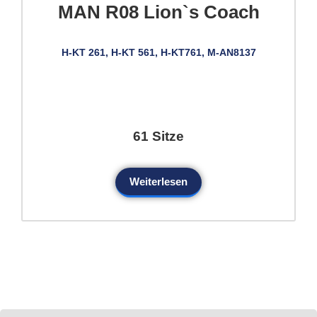
MAN R08 Lion`s Coach
H-KT 261, H-KT 561, H-KT761, M-AN8137
61 Sitze
Weiterlesen