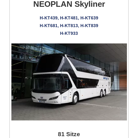
NEOPLAN Skyliner
H-KT439, H-KT481, H-KT639
H-KT681, H-KT813, H-KT839
H-KT933
81 Sitze