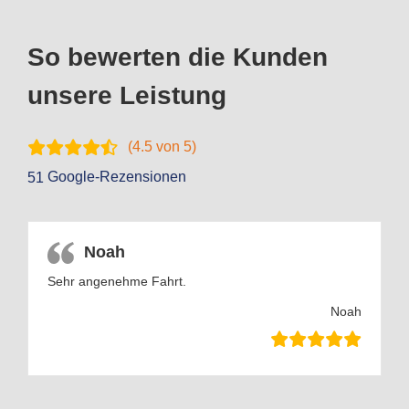
So bewerten die Kunden
unsere Leistung
(
4.5
von 5)
Google-Rezensionen
51
Noah
Sehr angenehme Fahrt.
Noah