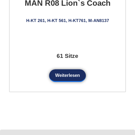
MAN R08 Lion`s Coach
H-KT 261, H-KT 561, H-KT761, M-AN8137
61 Sitze
Weiterlesen