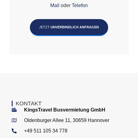
Mail
oder
Telefon
JETZT
UNVERBINDLICH ANFRAGEN
KONTAKT
KingsTravel Busvermietung GmbH
Oldenburger Allee 11, 30659 Hannover
+49 511 105 34 778