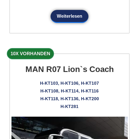
Weiterlesen
10X VORHANDEN
MAN R07 Lion`s Coach
H-KT103, H-KT106, H-KT107
H-KT108, H-KT114, H-KT116
H-KT118, H-KT136, H-KT200
H-KT281