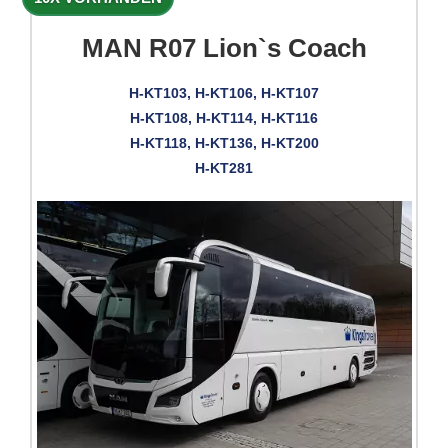
MAN R07 Lion`s Coach
H-KT103, H-KT106, H-KT107
H-KT108, H-KT114, H-KT116
H-KT118, H-KT136, H-KT200
H-KT281