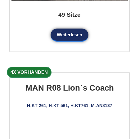
49 Sitze
Weiterlesen
4X VORHANDEN
MAN R08 Lion`s Coach
H-KT 261, H-KT 561, H-KT761, M-AN8137