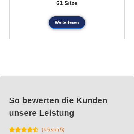
61 Sitze
Weiterlesen
So bewerten die Kunden
unsere Leistung
(
4.5
von 5)