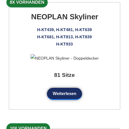
8X VORHANDEN
NEOPLAN Skyliner
H-KT439, H-KT481, H-KT639
H-KT681, H-KT813, H-KT839
H-KT933
81 Sitze
Weiterlesen
10X VORHANDEN