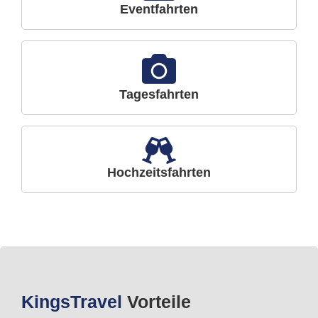
Eventfahrten
Tagesfahrten
Hochzeitsfahrten
Kings
Travel
Vorteile