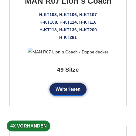
MAN R07 Lion`s Coach
H-KT103, H-KT106, H-KT107
H-KT108, H-KT114, H-KT116
H-KT118, H-KT136, H-KT200
H-KT281
49 Sitze
Weiterlesen
4X VORHANDEN