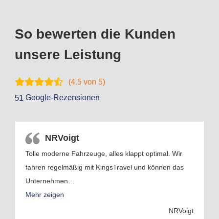
So bewerten die Kunden
unsere Leistung
(
4.5
von 5)
Google-Rezensionen
51
NRVoigt
Tolle moderne Fahrzeuge, alles klappt optimal. Wir
fahren regelmäßig mit KingsTravel und können das
Unternehmen
…
Mehr zeigen
NRVoigt