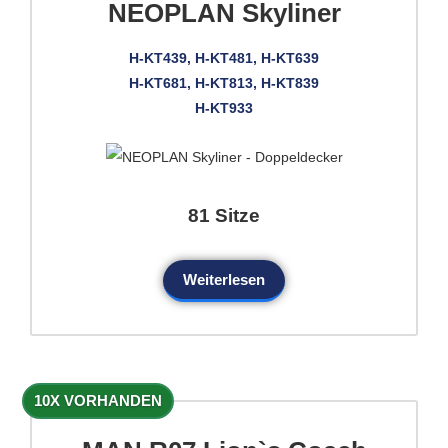
NEOPLAN Skyliner
H-KT439, H-KT481, H-KT639
H-KT681, H-KT813, H-KT839
H-KT933
81 Sitze
Weiterlesen
10X VORHANDEN