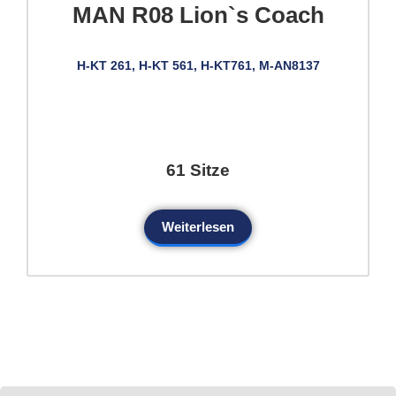
MAN R08 Lion`s Coach
H-KT 261, H-KT 561, H-KT761, M-AN8137
61 Sitze
Weiterlesen