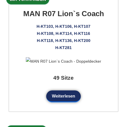
MAN R07 Lion`s Coach
H-KT103, H-KT106, H-KT107
H-KT108, H-KT114, H-KT116
H-KT118, H-KT136, H-KT200
H-KT281
49 Sitze
Weiterlesen