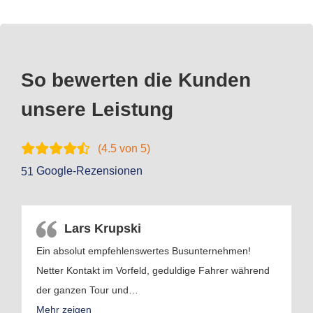
So bewerten die Kunden
unsere Leistung
(
4.5
von 5)
Google-Rezensionen
51
Lars Krupski
Ein absolut empfehlenswertes Busunternehmen!
Netter Kontakt im Vorfeld, geduldige Fahrer während
der ganzen Tour und
…
Mehr zeigen