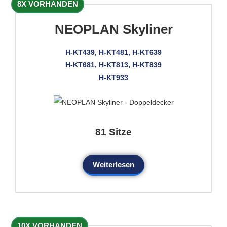
8X VORHANDEN
NEOPLAN Skyliner
H-KT439, H-KT481, H-KT639
H-KT681, H-KT813, H-KT839
H-KT933
81 Sitze
Weiterlesen
10X VORHANDEN