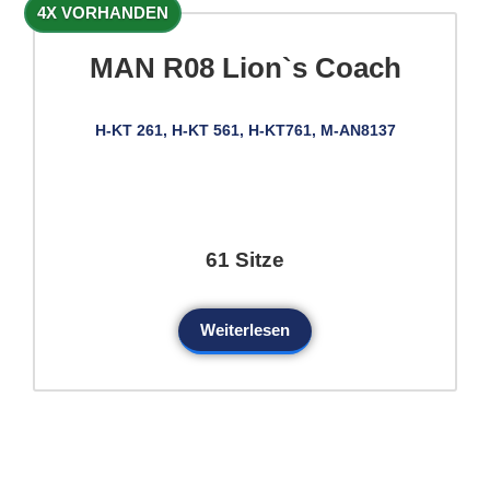
4X VORHANDEN
MAN R08 Lion`s Coach
H-KT 261, H-KT 561, H-KT761, M-AN8137
61 Sitze
Weiterlesen