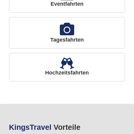
Eventfahrten
Tagesfahrten
Hochzeitsfahrten
Kings
Travel
Vorteile