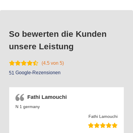
So bewerten die Kunden
unsere Leistung
(
4.5
von 5)
Google-Rezensionen
51
Fathi Lamouchi
N 1 germany
Fathi Lamouchi