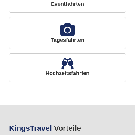
Eventfahrten
Tagesfahrten
Hochzeitsfahrten
Kings
Travel
Vorteile