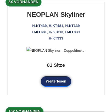
8X VORHANDEN
NEOPLAN Skyliner
H-KT439, H-KT481, H-KT639
H-KT681, H-KT813, H-KT839
H-KT933
81 Sitze
Weiterlesen
10X VORHANDEN