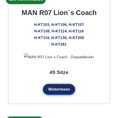
MAN R07 Lion`s Coach
H-KT103, H-KT106, H-KT107
H-KT108, H-KT114, H-KT116
H-KT118, H-KT136, H-KT200
H-KT281
49 Sitze
Weiterlesen