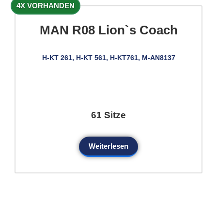
4X VORHANDEN
MAN R08 Lion`s Coach
H-KT 261, H-KT 561, H-KT761, M-AN8137
61 Sitze
Weiterlesen