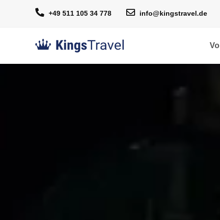
+49 511 105 34 778
info@kingstravel.de
Vo