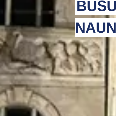
BUSU
NAUN