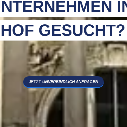
NTERNEHMEN I
HOF GESUCHT?
JETZT
UNVERBINDLICH ANFRAGEN