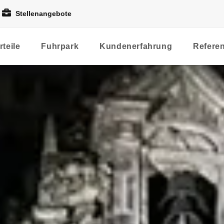
Stellenangebote
rteile
Fuhrpark
Kundenerfahrung
Refere