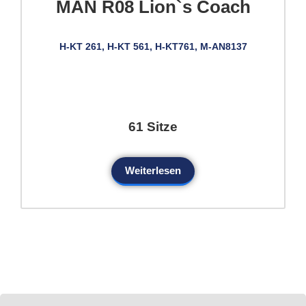
MAN R08 Lion`s Coach
H-KT 261, H-KT 561, H-KT761, M-AN8137
61 Sitze
Weiterlesen