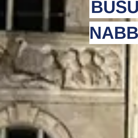
BUSU
NABB