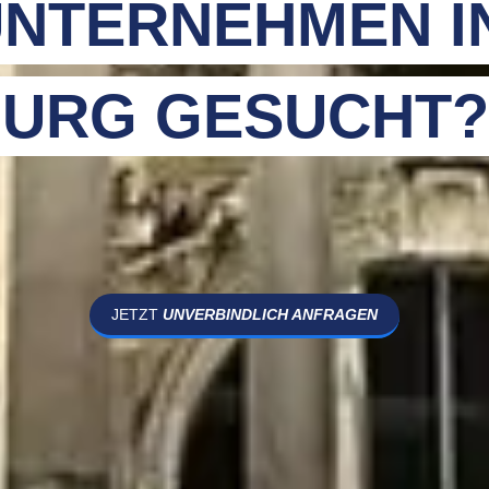
NTERNEHMEN I
URG GESUCHT?
JETZT
UNVERBINDLICH ANFRAGEN