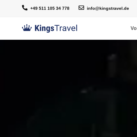
+49 511 105 34 778
info@kingstravel.de
Vo