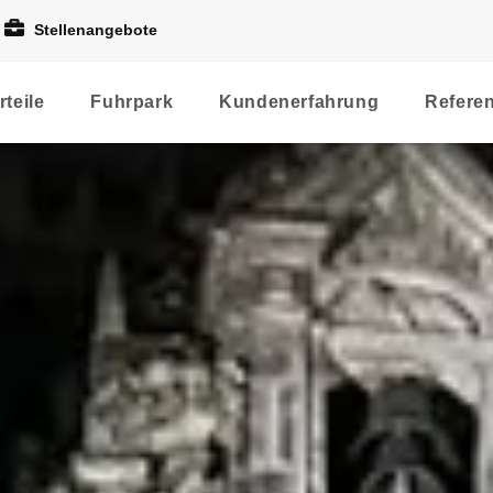
Stellenangebote
rteile
Fuhrpark
Kundenerfahrung
Refere